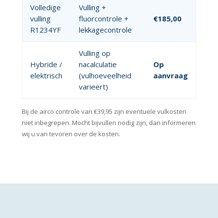
Volledige
Vulling +
vulling
fluorcontrole +
€185,00
R1234YF
lekkagecontrole
Vulling op
Hybride /
nacalculatie
Op
elektrisch
(vulhoeveelheid
aanvraag
varieert)
Bij de airco controle van €39,95 zijn eventuele vulkosten
niet inbegrepen. Mocht bijvullen nodig zijn, dan informeren
wij u van tevoren over de kosten.