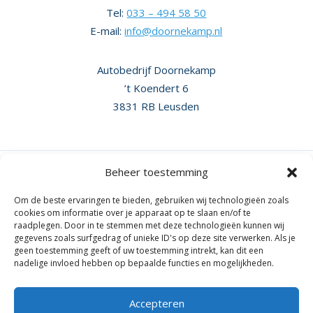
Tel:
033 – 494 58 50
E-mail:
info@doornekamp.nl
Autobedrijf Doornekamp
’t Koendert 6
3831 RB Leusden
Beheer toestemming
Om de beste ervaringen te bieden, gebruiken wij technologieën zoals
cookies om informatie over je apparaat op te slaan en/of te
raadplegen. Door in te stemmen met deze technologieën kunnen wij
gegevens zoals surfgedrag of unieke ID's op deze site verwerken. Als je
geen toestemming geeft of uw toestemming intrekt, kan dit een
nadelige invloed hebben op bepaalde functies en mogelijkheden.
Accepteren
Algemene