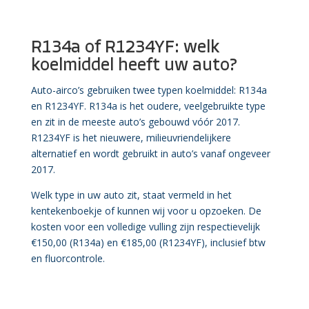
R134a of R1234YF: welk
koelmiddel heeft uw auto?
Auto-airco’s gebruiken twee typen koelmiddel: R134a
en R1234YF. R134a is het oudere, veelgebruikte type
en zit in de meeste auto’s gebouwd vóór 2017.
R1234YF is het nieuwere, milieuvriendelijkere
alternatief en wordt gebruikt in auto’s vanaf ongeveer
2017.
Welk type in uw auto zit, staat vermeld in het
kentekenboekje of kunnen wij voor u opzoeken. De
kosten voor een volledige vulling zijn respectievelijk
€150,00 (R134a) en €185,00 (R1234YF), inclusief btw
en fluorcontrole.