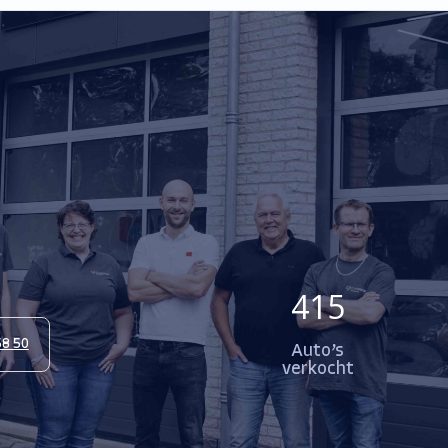
415
58 50
Auto’s
verkocht