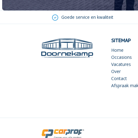
Goede service en kwaliteit
SITEMAP
Home
Occasions
Vacatures
Over
Contact
Afspraak ma