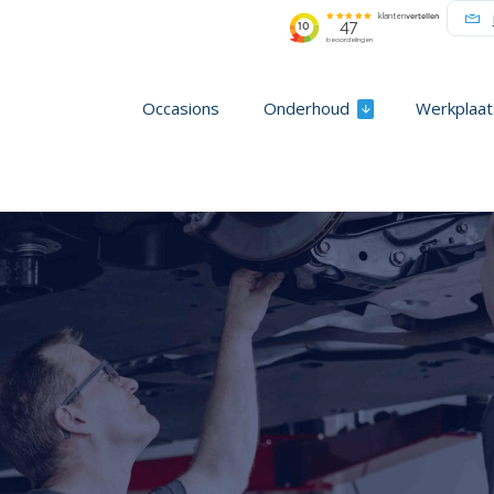
Occasions
Onderhoud
Werkplaat