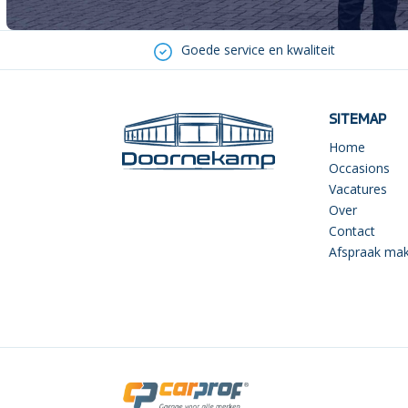
Goede service en kwaliteit
SITEMAP
Home
Occasions
Vacatures
Over
Contact
Afspraak ma