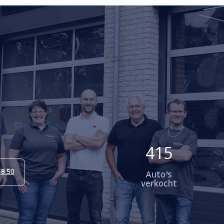
415
58 50
Auto’s
verkocht