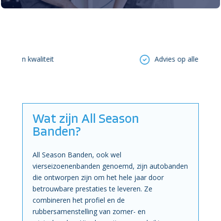
e en kwaliteit
Advies op alle vlakken
Wat zijn All Season
Banden?
All Season Banden, ook wel
vierseizoenenbanden genoemd, zijn autobanden
die ontworpen zijn om het hele jaar door
betrouwbare prestaties te leveren. Ze
combineren het profiel en de
rubbersamenstelling van zomer- en