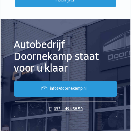
Autobedrijf
Doornekamp staat
voor u klaar
info@doornekamp.nl
033 – 494 58 50