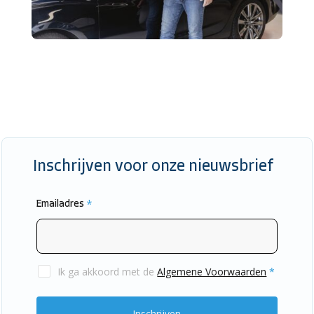
Inschrijven voor onze nieuwsbrief
Emailadres
*
Ik ga akkoord met de
Algemene Voorwaarden
*